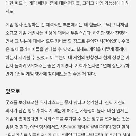
대한 피드백, 게임 메커니즘에 대한 평가들, 그리고 게임 가능성에 대해
서도.
게임 행사 진행하는 건 체력적인 부분에서는 꽤 힘들다. 그리고 나처럼
소규모 게임 개발사는 비용에 대해서 부담스럽다. 하지만 행사 진행하
면서 그 부분에 대해서 모두 커버를 할 정도로 유익한 시간이었다. 수많
은 실제 플레이어들을 만나볼 수 있었고 실제로 게임을 어떻게 플레이
하는지 지켜볼 수 있었고 이 부분이 내 게임의 방향성과 현재 상황은 어
떤지 돌이켜보게해주는 좋은 기회였다. 기회가 된다면 1년에 상반기/하
반기 1번씩 게임 행사에 참여해보는건 좋은 거 같다.
앞으로
굿즈를 보상으로한 위시리스트는 좋지 않다고 생각한다. 진짜 자신의
의지가 담긴 행위가 아니기 때문에 허수일 가능성이 높다. 대신 언제든
게임이 흥미롭다면 위시리스트를 추가할 수 있는 창구를 열어놓는 것은
좋은 것 같다. 이번 행사에서도 사람들을 게임을 끝낼 때마다 했던 말이
“위시리스트 해주세요” 가 아닌 “게임 피드백 부탁드립니다” 라고 하며