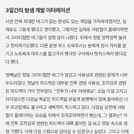
3일간의 밤샘 개발 이터레이션
시연 전에 최대한 버그가 없는 완성도 있는 게임을 가져와야겠지만, 실
제로도 그렇게 했다고 생각했고, 그렇지만 실제로 사람들이 플레이하면
서 크리티컬한 버그들이 엄청 많이 나왔다. 뒤에서 정말 깜짝깜짝 놀라
고 창피하기도했다. 다른 운영 부스 도와주시는 분에게 잠시 자리를 맡
기고 노트북과 마우스를 들고가서 행사장 구석에서 핫픽스하러 왔다갔
다 했다.
첫째날은 정말 크리티컬한 버그가 많았고 사용성과 관련된 문제가 너무
두드러졌다. 첫날의 피드백은 대부분 전투 관련 사용성, 조작감과 관련
된 피드백이 거의 전부였다. “전투가 너무 어려워요”. 오늘 이걸 고치고
자지않으면 다음날 똑같은 피드백을 받을게 분명해서 집에 돌아와선 너
무 피곤함에도 불구하고 새벽까지 픽스하고 잤다. 다음날 오전에 사람
들이 플레이하는 모습을 뒤에서 조마조마하면서 봤는데, 그 결과는? 이
제 전투 조작감과 관련된 피드백이 대폭 줄어든 걸 보고 정말 속으로 엄
청 기뻤다. 이제 다음 스텝으로 넘어갈 수 있겠구나 싶었다. 그리고 이제