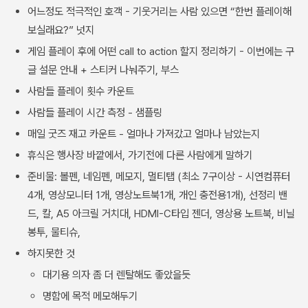
어느정도 적극적인 호객 - 기웃거리는 사람 있으면 “한번 플레이해
보실래요?” 넛지
게임 플레이 후에 어떤 call to action 할지 정리하기 - 이번에는 구
글 설문 안내 + 스티커 나눠주기, 부스
사람들 플레이 횟수 카운트
사람들 플레이 시간 측정 - 샘플링
매일 굿즈 재고 카운트 - 얼마나 가져갔고 얼마나 남았는지
휴식은 행사장 바깥에서, 가기전에 다른 사람에게 말하기
준비물: 볼펜, 네임펜, 메모지, 멀티탭 (최소 7구이상 - 시연컴퓨터
4개, 영상모니터 1개, 영상노트북1개, 개인 충전용1개), 선정리 밴
드, 칼, A5 아크릴 거치대, HDMI-C타입 젠더, 영상용 노트북, 비닐
봉투, 물티슈,
하지못한 것
대기용 의자 좀 더 렌탈해도 좋았을듯
명함에 목적 메모해두기