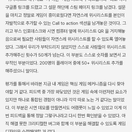
구글폼 링크를 드렸고 그 설문 하단에 스팀 페이지 링크를 남겼다. 설문
을 마치고 정말로 게임이 흥미로웠다면 자연스레 위시리스트를 본인이
자발적으로 추가할 수 있는 Call to action 섹션을 남겨놓은 것이다. 그
리고 부스 인포데스크와 시연 컴퓨터 옆에 위시리스트 QR 을 거치해놓
음으로써 필요한 사람들이 자연스레 위시리스트를 할 수 있도록 열어놓
았다. 그래서 우리가 부탁드리지 않았지만 스스로 사람들이 위시리스트
추가해주신 횟수가 50개가 넘는다. 이 부분도 스스로 숫자를 보면서 고
무적인 부분이었다. 200명의 플레이어 중에 50+ 위시리스트 추가를
해주셨으니 말이다.
평가를 통해서 바라본 지금 내 게임은 핵심 게임 메커니즘을 다시 찾아
야할 거 같다. 피드백 중 가장 와닿았던 것은 게임 속에 이런저런 요소가
있지만 하나로 통합된 경험이 아니라 각각 따로 노는 거 같다는 말이었
다. 이 부분은 시연 데모를 만들면서도 어렴풋이 느낄 수 있었고 이게 이
번 피드백을 통해 정말 그렇구나라고 다시 한번 확인받을 수 있었다. 아
직 해결 못한 크리티컬한 버그와 함께 이 부분을 해결할 수 있도록 게임
디자인을 수정해야할 거 같다.