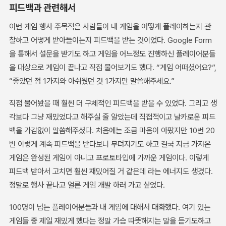
피드백과 관련해서
이번 게임 행사 주목적은 사람들이 내 게임을 어떻게 플레이하는지 관
찰하고 어떻게 받아들이는지 피드백을 받는 것이었다. Google Form
을 통해서 설문을 받기도 하고 게임을 어느정도 진행하신 플레이어분들
을 대상으로 게임이 끝나고 직접 물어보기도 했다. “게임 어떠셨어요?”,
“좋았던 점 1가지와 아쉬웠던 것 1가지만 말씀해주세요.”
직접 물어봤을 때 훨씬 더 구체적인 피드백을 받을 수 있었다. 그리고 생
각보다 그냥 재밌었다고 해주실 줄 알았는데 직접적이고 날카로운 피드
백을 가감없이 말씀해주셨다. 처음에는 조금 마음이 아팠지만 10번 20
번 이렇게 계속 피드백을 받다보니 무뎌지기도 하고 결국 지금 가져온
게임은 완성된 게임이 아니고 프로토타입에 가까운 게임이다. 이렇게
피드백 받아서 고치면 훨씬 재밌어질 거 같은데 라는 에너지도 생겼다.
정말로 행사 끝나고 얼른 게임 개발 하러 가고 싶었다.
100명이 넘는 플레이어분들과 내 게임에 대해서 대화했다. 여기 있는
게임들 중 제일 재밌게 했다는 정말 가슴 따뜻해지는 말을 듣기도하고