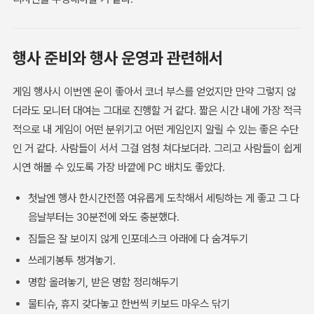
행사 준비와 행사 운영과 관련해서
게임 행사시 이번엔 운이 좋아서 코너 부스를 얻었지만 만약 그렇지 않
더라도 모니터 대여는 그대로 진행할 거 같다. 짧은 시간 내에 가장 적극
적으로 내 게임이 어떤 분위기고 어떤 게임인지 알릴 수 있는 좋은 수단
인 거 같다. 사람들이 서서 그걸 엄청 쳐다보더라. 그리고 사람들이 쉽게
시연 해볼 수 있도록 가장 바깥에 PC 배치도 좋았다.
첫날엔 행사 한시간전쯤 여유롭게 도착해서 세팅하는 게 좋고 그 다
음날부터는 30분전에 와도 충분했다.
짐들은 잘 보이지 않게 인포데스크 아래에 다 숨겨두기
쓰레기봉투 챙겨놓기.
명함 올려놓기, 받은 명함 정리해두기
물티슈, 휴지 갖다놓고 한번씩 키보드 마우스 닦기