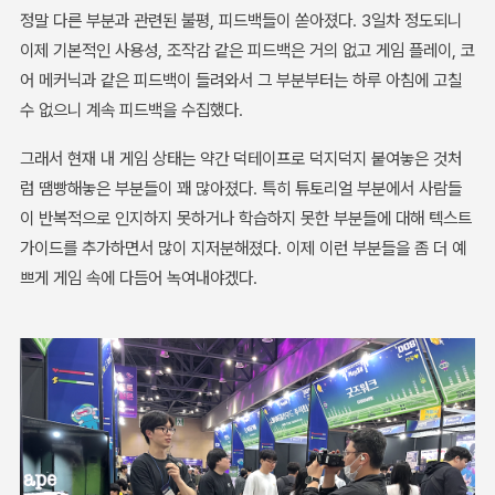
정말 다른 부분과 관련된 불평, 피드백들이 쏟아졌다. 3일차 정도되니
이제 기본적인 사용성, 조작감 같은 피드백은 거의 없고 게임 플레이, 코
어 메커닉과 같은 피드백이 들려와서 그 부분부터는 하루 아침에 고칠
수 없으니 계속 피드백을 수집했다.
그래서 현재 내 게임 상태는 약간 덕테이프로 덕지덕지 붙여놓은 것처
럼 땜빵해놓은 부분들이 꽤 많아졌다. 특히 튜토리얼 부분에서 사람들
이 반복적으로 인지하지 못하거나 학습하지 못한 부분들에 대해 텍스트
가이드를 추가하면서 많이 지저분해졌다. 이제 이런 부분들을 좀 더 예
쁘게 게임 속에 다듬어 녹여내야겠다.